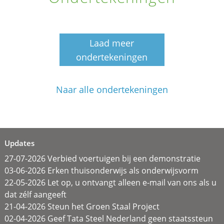
Laad meer
ondertekeningen
Naar alle ondertekeningen
Updates
27-07-2026 Verbied voertuigen bij een demonstratie
03-06-2026 Erken thuisonderwijs als onderwijsvorm
22-05-2026 Let op, u ontvangt alleen e-mail van ons als u
dat zélf aangeeft
21-04-2026 Steun het Groen Staal Project
02-04-2026 Geef Tata Steel Nederland geen staatssteun