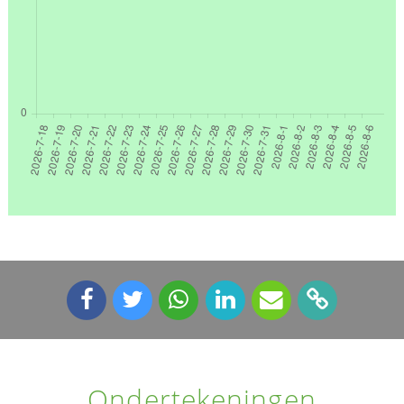
Ondertekeningen