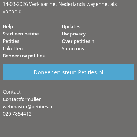
14-03-2026 Verklaar het Nederlands wegennet als
voltooid
Help
Updates
Start een petitie
Uw privacy
Petities
Over petities.nl
Loketten
Steun ons
Beheer uw petities
Doneer en steun Petities.nl
Contact
Contactformulier
webmaster@petities.nl
020 7854412