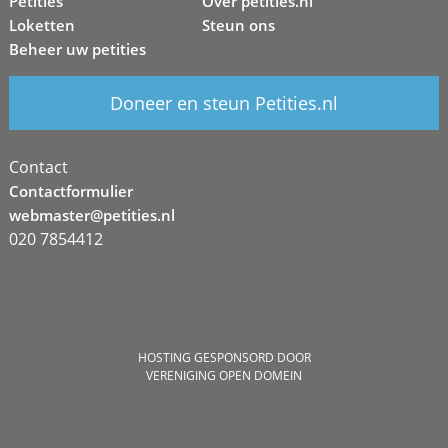
Petities
Over petities.nl
Loketten
Steun ons
Beheer uw petities
Doneer en steun Petities.nl
Contact
Contactformulier
webmaster@petities.nl
020 7854412
HOSTING GESPONSORD DOOR
VERENIGING OPEN DOMEIN