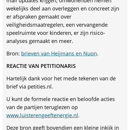
mail updates krijgen, omwonenden nemen
wekelijks deel aan overleggen en concreet zijn
er afspraken gemaakt over
veiligheidsmaatregelen, een vervangende
speelruimte voor kinderen, er zijn risico-
analyses gemaakt en meer.
Bron:
brieven van Heijmans en Nuon
.
REACTIE VAN PETITIONARIS
Hartelijk dank voor het mede tekenen van de
brief via petities.nl.
U kunt de formele reactie en beloofde acties
van de partijen teruglezen op
www.luisterengeeftenergie.nl
.
Deze bron geeft bovendien een kleine inkijk in