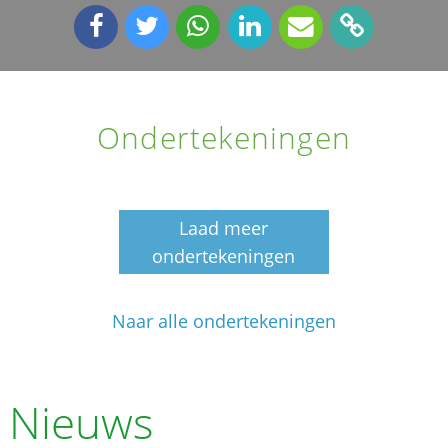
Ondertekeningen
Laad meer
ondertekeningen
Naar alle ondertekeningen
Nieuws