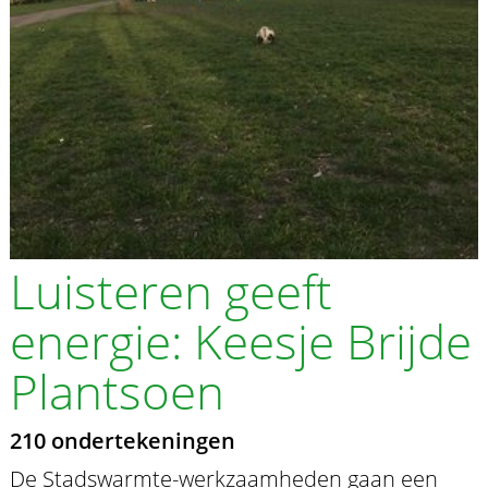
Luisteren geeft
energie: Keesje Brijde
Plantsoen
210 ondertekeningen
De Stadswarmte-werkzaamheden gaan een