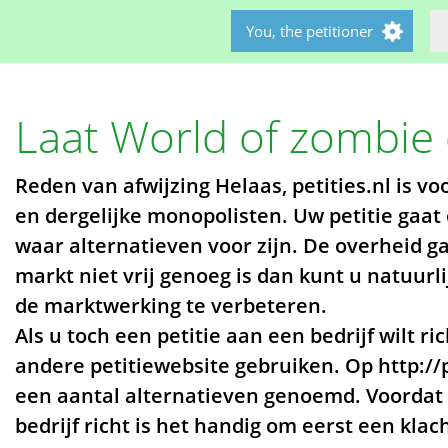
You, the petitioner
Laat World of zombie
Reden van afwijzing Helaas, petities.nl is vo
en dergelijke monopolisten. Uw petitie gaa
waar alternatieven voor zijn. De overheid ga
markt niet vrij genoeg is dan kunt u natuurli
de marktwerking te verbeteren.
Als u toch een petitie aan een bedrijf wilt r
andere petitiewebsite gebruiken. Op http://p
een aantal alternatieven genoemd. Voordat 
bedrijf richt is het handig om eerst een klach