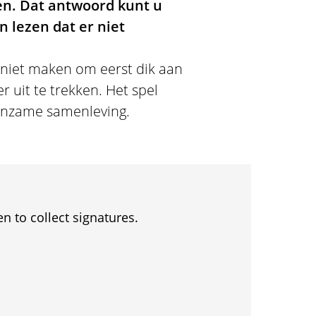
en. Dat antwoord kunt u
n lezen dat er niet
 niet maken om eerst dik aan
r uit te trekken. Het spel
eenzame samenleving.
en to collect signatures.