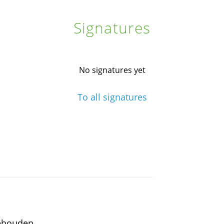
Signatures
No signatures yet
To all signatures
ehouden..