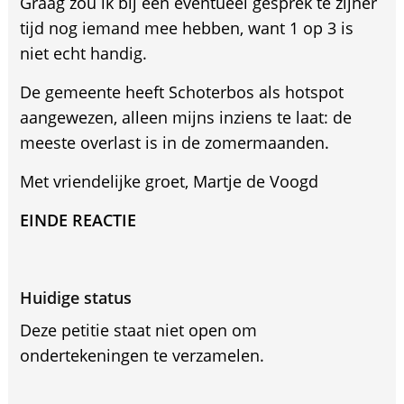
Graag zou ik bij een eventueel gesprek te zijner
tijd nog iemand mee hebben, want 1 op 3 is
niet echt handig.
De gemeente heeft Schoterbos als hotspot
aangewezen, alleen mijns inziens te laat: de
meeste overlast is in de zomermaanden.
Met vriendelijke groet, Martje de Voogd
EINDE REACTIE
Huidige status
Deze petitie staat niet open om
ondertekeningen te verzamelen.