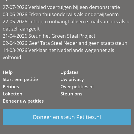
27-07-2026 Verbied voertuigen bij een demonstratie
03-06-2026 Erken thuisonderwijs als onderwijsvorm
22-05-2026 Let op, u ontvangt alleen e-mail van ons als u
dat zélf aangeeft
21-04-2026 Steun het Groen Staal Project
02-04-2026 Geef Tata Steel Nederland geen staatssteun
14-03-2026 Verklaar het Nederlands wegennet als
voltooid
Help
Updates
Start een petitie
Uw privacy
Petities
Over petities.nl
Loketten
Steun ons
Beheer uw petities
Doneer en steun Petities.nl