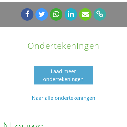
Ondertekeningen
Laad meer
ondertekeningen
Naar alle ondertekeningen
Nieuws