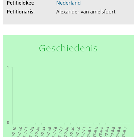
Petitieloket:
Nederland
Petitionaris:
Alexander van amelsfoort
Geschiedenis