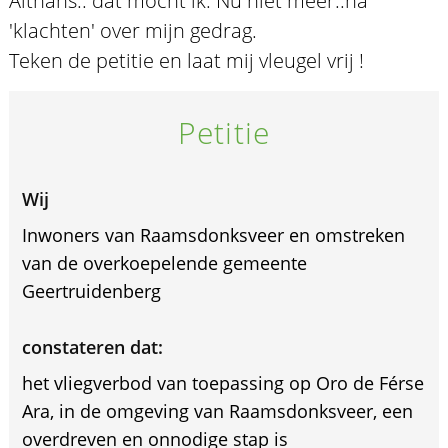
Althans.. dat mocht ik. Nu niet meer..na
'klachten' over mijn gedrag.
Teken de petitie en laat mij vleugel vrij !
Petitie
Wij
Inwoners van Raamsdonksveer en omstreken
van de overkoepelende gemeente
Geertruidenberg
constateren dat:
het vliegverbod van toepassing op Oro de Férse
Ara, in de omgeving van Raamsdonksveer, een
overdreven en onnodige stap is