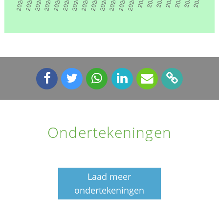
Ondertekeningen
Laad meer
ondertekeningen