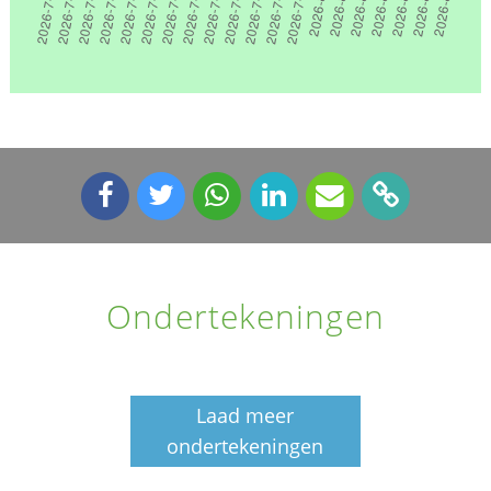
Ondertekeningen
Laad meer
ondertekeningen