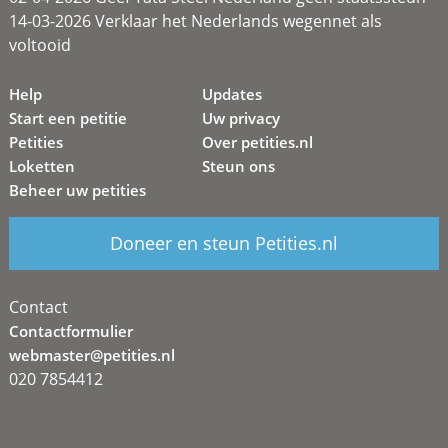
14-03-2026 Verklaar het Nederlands wegennet als
voltooid
Help
Updates
Start een petitie
Uw privacy
Petities
Over petities.nl
Loketten
Steun ons
Beheer uw petities
Doneer en steun Petities.nl
Contact
Contactformulier
webmaster@petities.nl
020 7854412