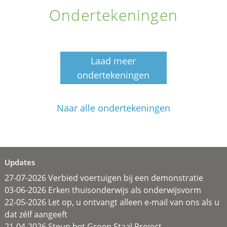
Ondertekeningen
Laad meer
ondertekeningen
Naar alle ondertekeningen
Updates
27-07-2026 Verbied voertuigen bij een demonstratie
03-06-2026 Erken thuisonderwijs als onderwijsvorm
22-05-2026 Let op, u ontvangt alleen e-mail van ons als u
dat zélf aangeeft
21-04-2026 Steun het Groen Staal Project