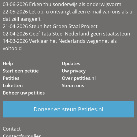
03-06-2026 Erken thuisonderwijs als onderwijsvorm
22-05-2026 Let op, u ontvangt alleen e-mail van ons als u
dat zélf aangeeft
21-04-2026 Steun het Groen Staal Project
02-04-2026 Geef Tata Steel Nederland geen staatssteun
14-03-2026 Verklaar het Nederlands wegennet als
voltooid
Help
Updates
Start een petitie
Uw privacy
Petities
Over petities.nl
Loketten
Steun ons
Beheer uw petities
Doneer en steun Petities.nl
Contact
Contactformulier