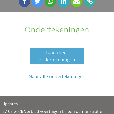
Ondertekeningen
Laad meer
ondertekeningen
Naar alle ondertekeningen
Updates
27-07-2026 Verbied voertuigen bij een demonstratie