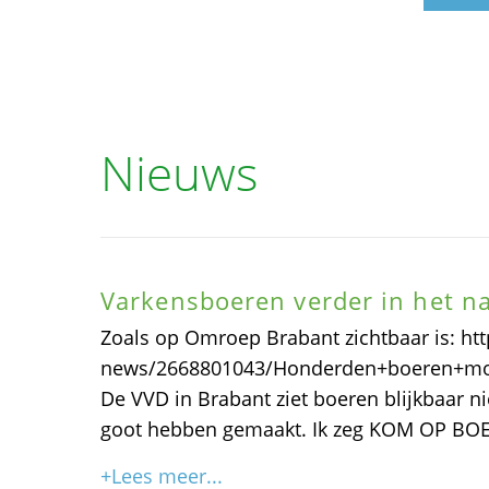
Nieuws
Varkensboeren verder in het n
Zoals op Omroep Brabant zichtbaar is: h
news/2668801043/Honderden+boeren+moe
De VVD in Brabant ziet boeren blijkbaar 
goot hebben gemaakt. Ik zeg KOM OP BOERE
+Lees meer...