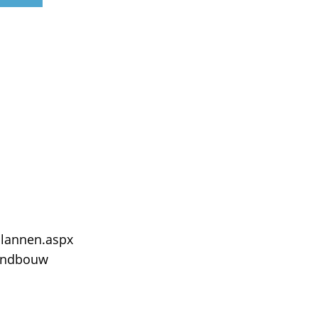
lannen.aspx
landbouw