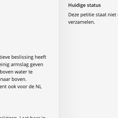
Huidige status
Deze petitie staat ni
verzamelen.
tieve beslissing heeft
einig armslag geven
 boven water te
 naar boven.
ent ook voor de NL