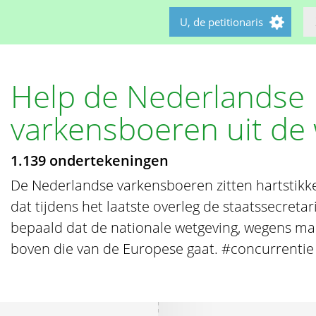
U, de petitionaris
Help de Nederlandse
varkensboeren uit de
1.139 ondertekeningen
De Nederlandse varkensboeren zitten hartstikke
dat tijdens het laatste overleg de staatssecretar
bepaald dat de nationale wetgeving, wegens ma
boven die van de Europese gaat. #concurrentie 