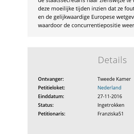
de staatssecretaris haar zienswijze te 
deze moeilijke tijden inzien dat ze fo
en de gelijkwaardige Europese wetgev
waardoor de concurrentiepositie weer e
Details
Ontvanger:
Tweede Kamer
Petitieloket:
Nederland
Einddatum:
27-11-2016
Status:
Ingetrokken
Petitionaris:
Franziska51