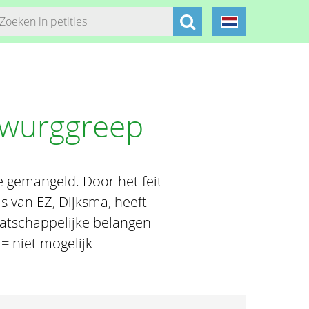
 wurggreep
 gemangeld. Door het feit
is van EZ, Dijksma, heeft
atschappelijke belangen
= niet mogelijk