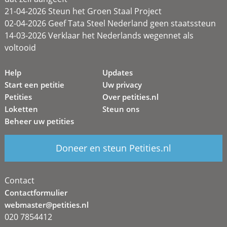
21-04-2026 Steun het Groen Staal Project
02-04-2026 Geef Tata Steel Nederland geen staatssteun
14-03-2026 Verklaar het Nederlands wegennet als
voltooid
Help
Updates
Start een petitie
Uw privacy
Petities
Over petities.nl
Loketten
Steun ons
Beheer uw petities
Doneer en steun Petities.nl
Contact
Contactformulier
webmaster@petities.nl
020 7854412