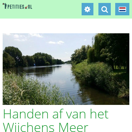
Handen af van het
Wijchens Meer