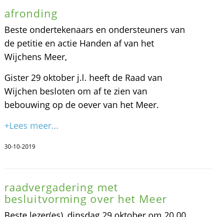
afronding
Beste ondertekenaars en ondersteuners van
de petitie en actie Handen af van het
Wijchens Meer,
Gister 29 oktober j.l. heeft de Raad van
Wijchen besloten om af te zien van
bebouwing op de oever van het Meer.
+Lees meer...
30-10-2019
raadvergadering met
besluitvorming over het Meer
Beste lezer(es), dinsdag 29 oktober om 20.00