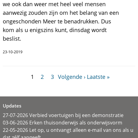
we ook dan weer met heel veel mensen
aanwezig zouden zijn om het belang van een
ongeschonden Meer te benadrukken. Dus
kom als u enigszins kunt, dinsdag wordt
beslist.
23-10-2019
1
2
3
Volgende ›
Laatste »
Updates
27-07-2026 Verbied voertuigen bij een demonstratie
03-06-2026 Erken thuisonderwijs als onderwijsvorm
22-05-2026 Let op, u ontvangt alleen e-mail van ons als u
dat zélf aangeeft