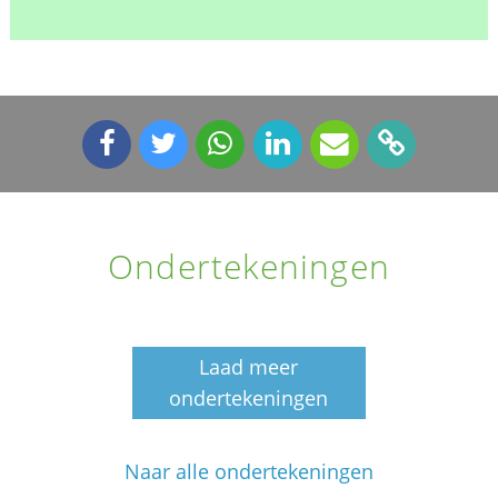
Ondertekeningen
Laad meer
ondertekeningen
Naar alle ondertekeningen