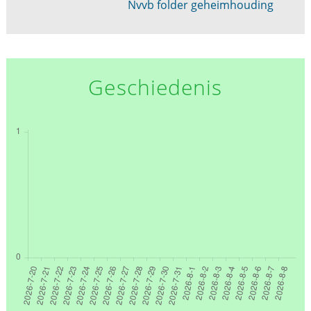
Nvvb folder geheimhouding
Geschiedenis