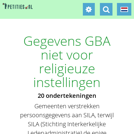
Gegevens GBA
niet voor
religieuze
instellingen
20 ondertekeningen
Gemeenten verstrekken
persoonsgegevens aan SILA, terwijl
SILA (Stichting Interkerkelijke
Ledenadministratie) de enige