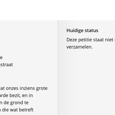
Huidige status
Deze petitie staat ni
verzamelen.
ge
straat
at onzes inziens grote
rde bezit, en in
en de grond te
die wat betreft