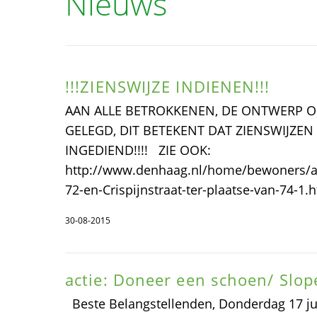
Nieuws
!!!ZIENSWIJZE INDIENEN!!!
AAN ALLE BETROKKENEN, DE ONTWERP O
GELEGD, DIT BETEKENT DAT ZIENSWIJZ
INGEDIEND!!!! ZIE OOK:
http://www.denhaag.nl/home/bewoners/act
72-en-Crispijnstraat-ter-plaatse-van-74
30-08-2015
actie: Doneer een schoen/ Slop
Beste Belangstellenden, Donderdag 17 jul