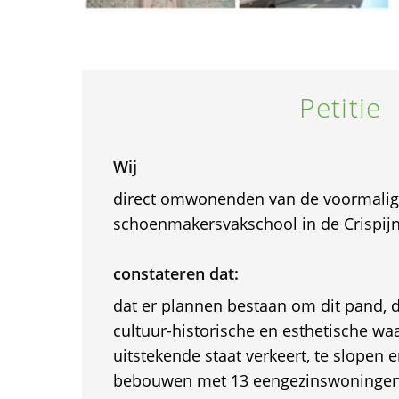
Petitie
Wij
direct omwonenden van de voormali
schoenmakersvakschool in de Crispijn
constateren dat:
dat er plannen bestaan om dit pand, d
cultuur-historische en esthetische waa
uitstekende staat verkeert, te slopen 
bebouwen met 13 eengezinswoningen 