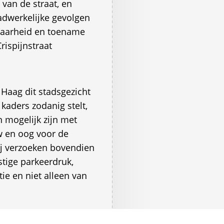
 van de straat, en
adwerkelijke gevolgen
fbaarheid en toename
rispijnstraat
Haag dit stadsgezicht
kaders zodanig stelt,
n mogelijk zijn met
w en oog voor de
j verzoeken bovendien
tige parkeerdruk,
tie en niet alleen van