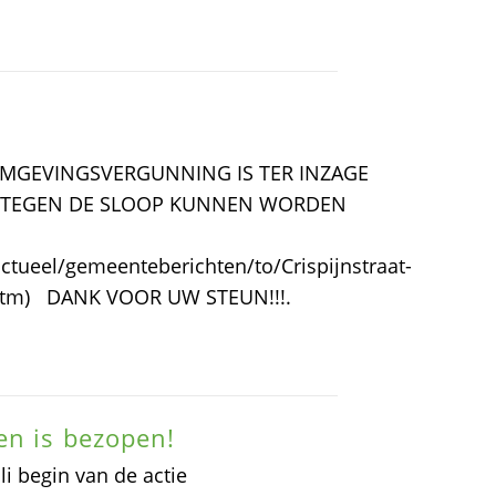
MGEVINGSVERGUNNING IS TER INZAGE
EN TEGEN DE SLOOP KUNNEN WORDEN
ueel/gemeenteberichten/to/Crispijnstraat-
-1.htm) DANK VOOR UW STEUN!!!.
en is bezopen!
i begin van de actie