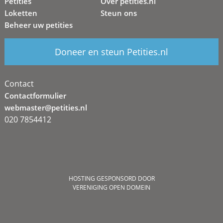
Petities
Over petities.nl
Loketten
Steun ons
Beheer uw petities
Doneer en steun Petities.nl
Contact
Contactformulier
webmaster@petities.nl
020 7854412
HOSTING GESPONSORD DOOR
VERENIGING OPEN DOMEIN