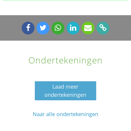
Ondertekeningen
Laad meer
ondertekeningen
Naar alle ondertekeningen