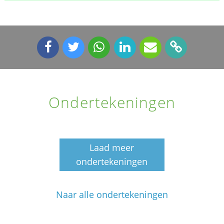
Ondertekeningen
Laad meer
ondertekeningen
Naar alle ondertekeningen