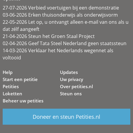
27-07-2026 Verbied voertuigen bij een demonstratie
03-06-2026 Erken thuisonderwijs als onderwijsvorm
22-05-2026 Let op, u ontvangt alleen e-mail van ons als u
dat zélf aangeeft
21-04-2026 Steun het Groen Staal Project
02-04-2026 Geef Tata Steel Nederland geen staatssteun
14-03-2026 Verklaar het Nederlands wegennet als
voltooid
Help
Updates
Start een petitie
Uw privacy
Petities
Over petities.nl
Loketten
Steun ons
Beheer uw petities
Doneer en steun Petities.nl