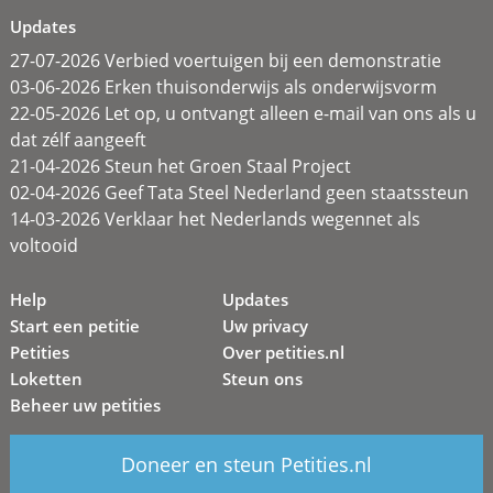
Updates
27-07-2026 Verbied voertuigen bij een demonstratie
03-06-2026 Erken thuisonderwijs als onderwijsvorm
22-05-2026 Let op, u ontvangt alleen e-mail van ons als u
dat zélf aangeeft
21-04-2026 Steun het Groen Staal Project
02-04-2026 Geef Tata Steel Nederland geen staatssteun
14-03-2026 Verklaar het Nederlands wegennet als
voltooid
Help
Updates
Start een petitie
Uw privacy
Petities
Over petities.nl
Loketten
Steun ons
Beheer uw petities
Doneer en steun Petities.nl