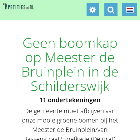
Geen boomkap
op Meester de
Bruinplein in de
Schilderswijk
11 ondertekeningen
De gemeente moet afblijven van
onze mooie groene bomen bij het
Meester de Bruinplein/van
Bassenstraat/Hoefkade (Delprat).