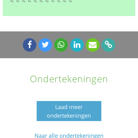
Ondertekeningen
Laad meer
ondertekeningen
Naar alle ondertekeningen