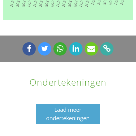
Ondertekeningen
Laad meer
ondertekeningen