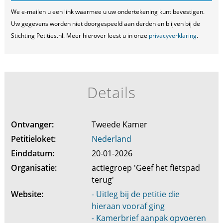
We e-mailen u een link waarmee u uw ondertekening kunt bevestigen.
Uw gegevens worden niet doorgespeeld aan derden en blijven bij de
Stichting Petities.nl. Meer hierover leest u in onze
privacyverklaring
.
Details
Ontvanger:
Tweede Kamer
Petitieloket:
Nederland
Einddatum:
20-01-2026
Organisatie:
actiegroep 'Geef het fietspad
terug'
Website:
- Uitleg bij de petitie die
hieraan vooraf ging
- Kamerbrief aanpak opvoeren