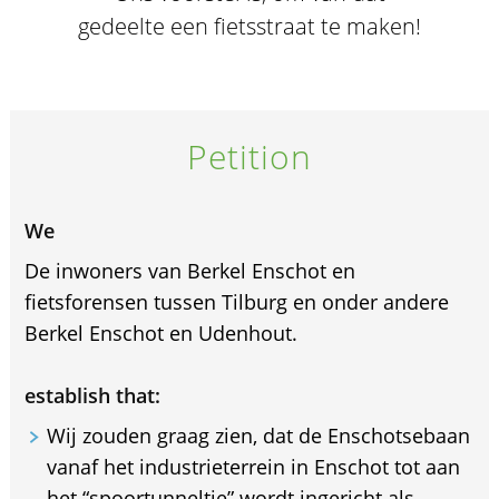
gedeelte een fietsstraat te maken!
Petition
We
De inwoners van Berkel Enschot en
fietsforensen tussen Tilburg en onder andere
Berkel Enschot en Udenhout.
establish that:
Wij zouden graag zien, dat de Enschotsebaan
vanaf het industrieterrein in Enschot tot aan
het “spoortunneltje” wordt ingericht als