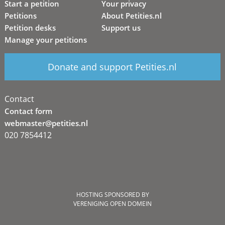
Start a petition
Your privacy
Petitions
About Petities.nl
Petition desks
Support us
Manage your petitions
Donate and support Petities.nl
Contact
Contact form
webmaster@petities.nl
020 7854412
HOSTING SPONSORED BY
VERENIGING OPEN DOMEIN