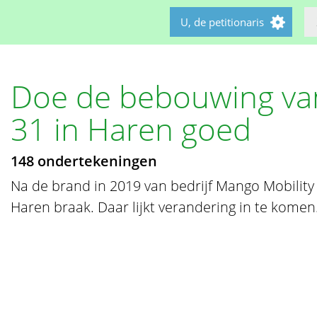
U, de petitionaris
Doe de bebouwing v
31 in Haren goed
148 ondertekeningen
Na de brand in 2019 van bedrijf Mango Mobility
Haren braak. Daar lijkt verandering in te komen