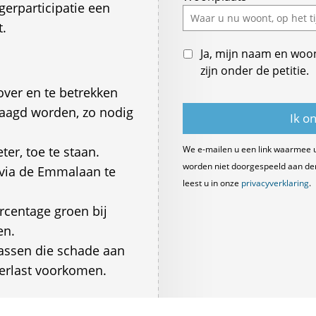
gerparticipatie een
t.
Ja, mijn naam en woo
zijn onder de petitie.
ver en te betrekken
raagd worden, zo nodig
er, toe te staan.
We e-mailen u een link waarmee 
worden niet doorgespeeld aan derde
n via de Emmalaan te
leest u in onze
privacyverklaring
.
rcentage groen bij
en.
assen die schade aan
erlast voorkomen.