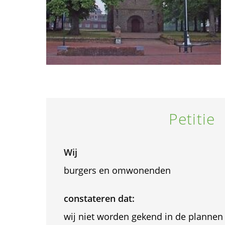
Petitie
Wij
burgers en omwonenden
constateren dat:
wij niet worden gekend in de planne