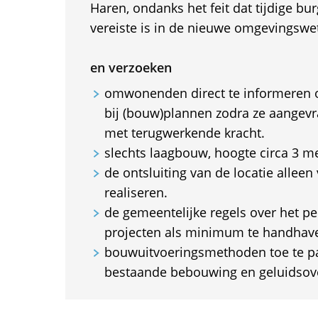
Haren, ondanks het feit dat tijdige bur
vereiste is in de nieuwe omgevingswe
en verzoeken
omwonenden direct te informeren o
bij (bouw)plannen zodra ze aangev
met terugwerkende kracht.
slechts laagbouw, hoogte circa 3 met
de ontsluiting van de locatie allee
realiseren.
de gemeentelijke regels over het pe
projecten als minimum te handhav
bouwuitvoeringsmethoden toe te p
bestaande bebouwing en geluidsov