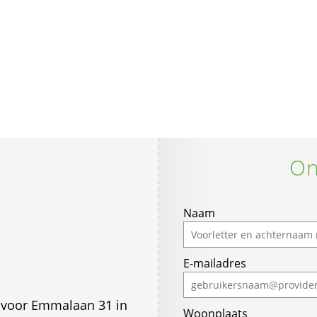
On
Naam
E-mailadres
n voor Emmalaan 31 in
Woonplaats