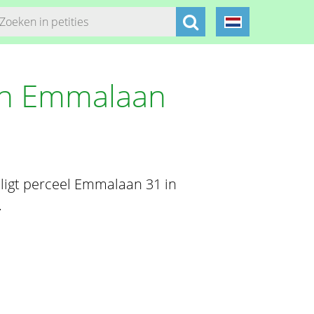
an Emmalaan
 ligt perceel Emmalaan 31 in
.