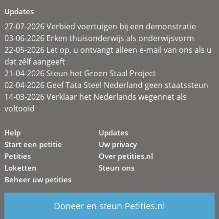
Updates
27-07-2026 Verbied voertuigen bij een demonstratie
03-06-2026 Erken thuisonderwijs als onderwijsvorm
22-05-2026 Let op, u ontvangt alleen e-mail van ons als u
dat zélf aangeeft
21-04-2026 Steun het Groen Staal Project
02-04-2026 Geef Tata Steel Nederland geen staatssteun
14-03-2026 Verklaar het Nederlands wegennet als
voltooid
Help
Updates
Start een petitie
Uw privacy
Petities
Over petities.nl
Loketten
Steun ons
Beheer uw petities
Doneer en steun Petities.nl