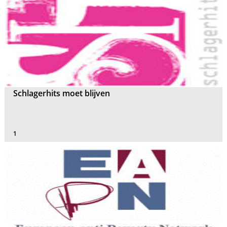
Schlagerhits moet blijven
1