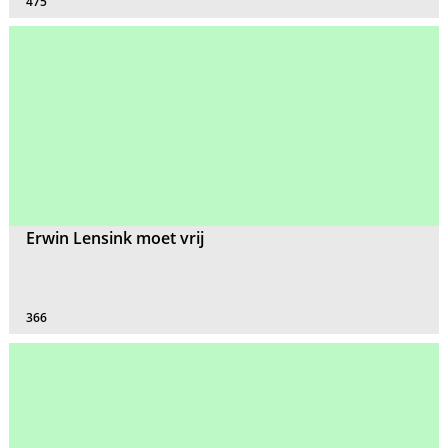
475
Erwin Lensink moet vrij
366