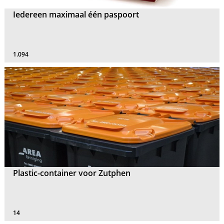
Iedereen maximaal één paspoort
1.094
Plastic-container voor Zutphen
14