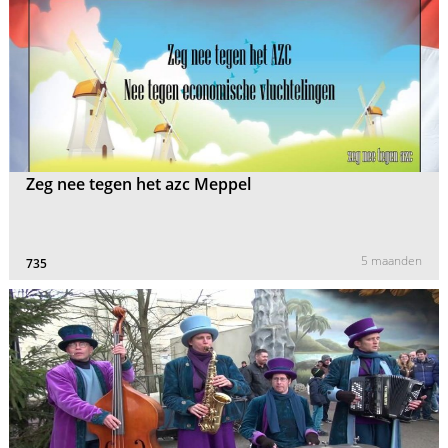
Zeg nee tegen het azc Meppel
5 maanden
735