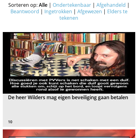
Sorteren op:
Alle
|
Ondertekenbaar
|
Afgehandeld
|
Beantwoord
|
Ingetrokken
|
Afgewezen
|
Elders te
tekenen
De heer Wilders mag eigen beveiliging gaan betalen
10