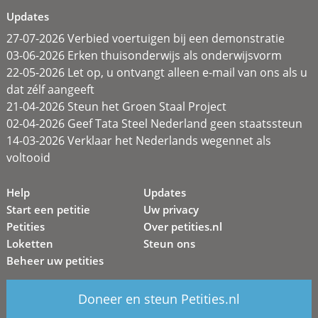
Updates
27-07-2026 Verbied voertuigen bij een demonstratie
03-06-2026 Erken thuisonderwijs als onderwijsvorm
22-05-2026 Let op, u ontvangt alleen e-mail van ons als u
dat zélf aangeeft
21-04-2026 Steun het Groen Staal Project
02-04-2026 Geef Tata Steel Nederland geen staatssteun
14-03-2026 Verklaar het Nederlands wegennet als
voltooid
Help
Updates
Start een petitie
Uw privacy
Petities
Over petities.nl
Loketten
Steun ons
Beheer uw petities
Doneer en steun Petities.nl