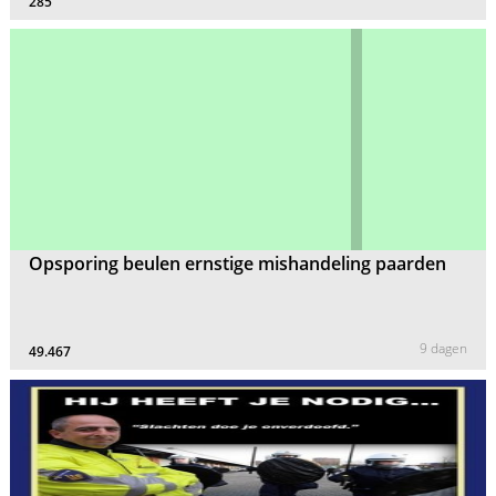
285
Opsporing beulen ernstige mishandeling paarden
9 dagen
49.467