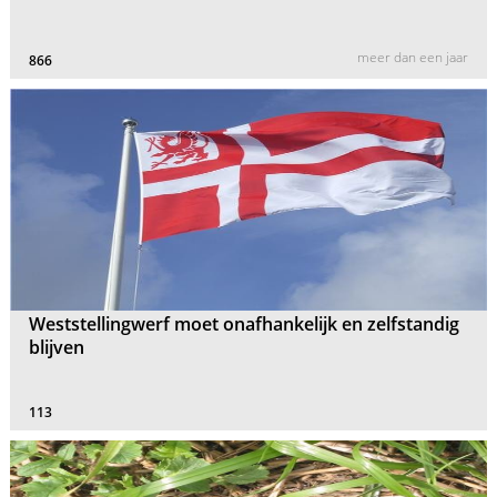
meer dan een jaar
866
Weststellingwerf moet onafhankelijk en zelfstandig
blijven
113