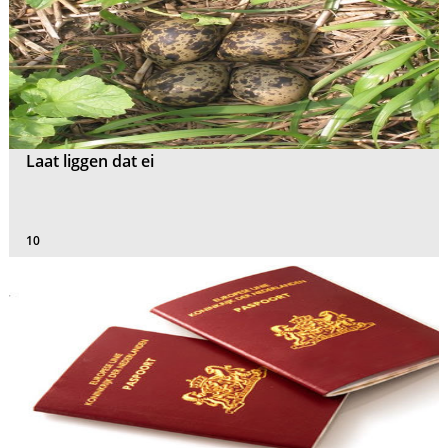
Laat liggen dat ei
10