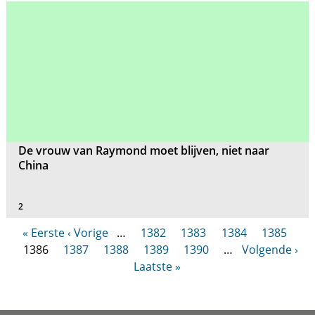
De vrouw van Raymond moet blijven, niet naar
China
2
« Eerste
‹ Vorige
…
1382
1383
1384
1385
1386
1387
1388
1389
1390
…
Volgende ›
Laatste »