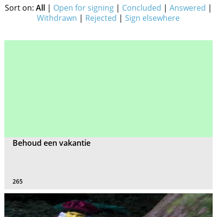
Sort on:
All
|
Open for signing
|
Concluded
|
Answered
|
Withdrawn
|
Rejected
|
Sign elsewhere
Behoud een vakantie
265