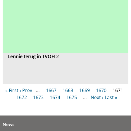
Lennie terug in TVOH 2
« First
‹ Prev
…
1667
1668
1669
1670
1671
1672
1673
1674
1675
…
Next ›
Last »
News