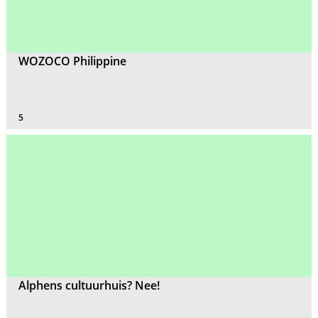
WOZOCO Philippine
5
Alphens cultuurhuis? Nee!