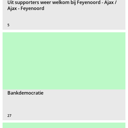
Uit supporters weer welkom bij Feyenoord - Ajax /
Ajax - Feyenoord
5
Bankdemocratie
27