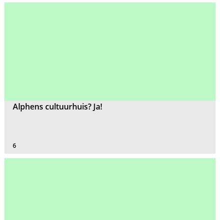
Alphens cultuurhuis? Ja!
6