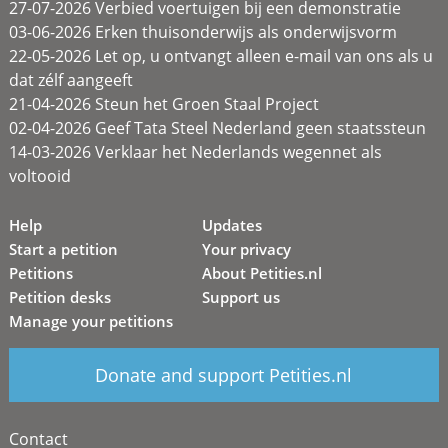
27-07-2026 Verbied voertuigen bij een demonstratie
03-06-2026 Erken thuisonderwijs als onderwijsvorm
22-05-2026 Let op, u ontvangt alleen e-mail van ons als u
dat zélf aangeeft
21-04-2026 Steun het Groen Staal Project
02-04-2026 Geef Tata Steel Nederland geen staatssteun
14-03-2026 Verklaar het Nederlands wegennet als
voltooid
Help
Updates
Start a petition
Your privacy
Petitions
About Petities.nl
Petition desks
Support us
Manage your petitions
Donate and support Petities.nl
Contact