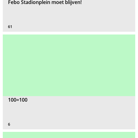
Febo Stadionplein moet blijven!
61
100=100
6