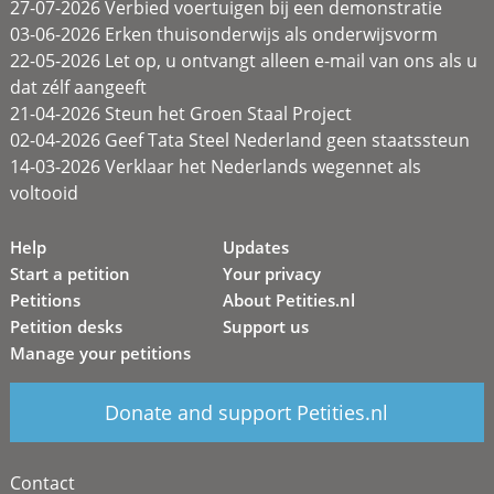
27-07-2026 Verbied voertuigen bij een demonstratie
03-06-2026 Erken thuisonderwijs als onderwijsvorm
22-05-2026 Let op, u ontvangt alleen e-mail van ons als u
dat zélf aangeeft
21-04-2026 Steun het Groen Staal Project
02-04-2026 Geef Tata Steel Nederland geen staatssteun
14-03-2026 Verklaar het Nederlands wegennet als
voltooid
Help
Updates
Start a petition
Your privacy
Petitions
About Petities.nl
Petition desks
Support us
Manage your petitions
Donate and support Petities.nl
Contact