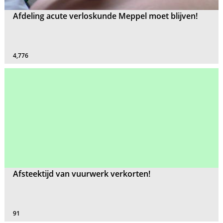
Afdeling acute verloskunde Meppel moet blijven!
4,776
Afsteektijd van vuurwerk verkorten!
91