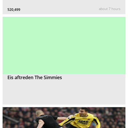
about 7 hours
520,499
Eis aftreden The Simmies