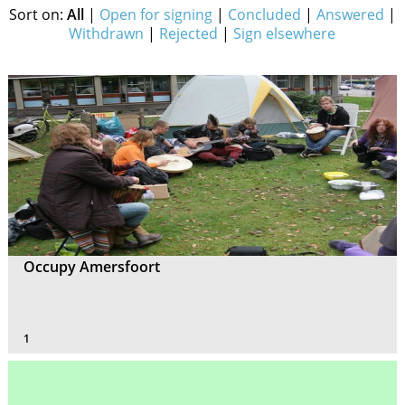
Sort on:
All
|
Open for signing
|
Concluded
|
Answered
|
Withdrawn
|
Rejected
|
Sign elsewhere
Occupy Amersfoort
1