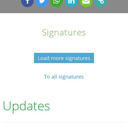
Signatures
Load more signatures
To all signatures
Updates