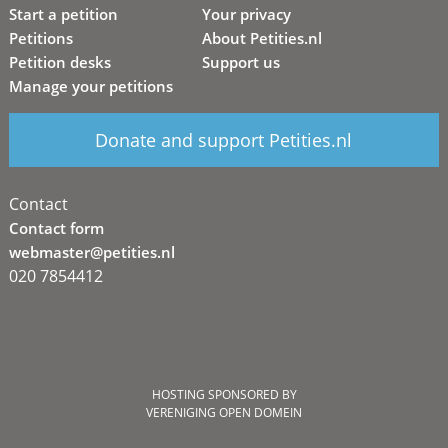
Start a petition
Your privacy
Petitions
About Petities.nl
Petition desks
Support us
Manage your petitions
Donate and support Petities.nl
Contact
Contact form
webmaster@petities.nl
020 7854412
HOSTING SPONSORED BY
VERENIGING OPEN DOMEIN