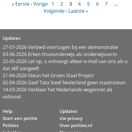
« Eerste
‹ Vorige
1
2
3
4
5
6
7
…
Volgende ›
Laatste »
Updates
27-07-2026 Verbied voertuigen bij een demonstratie
03-06-2026 Erken thuisonderwijs als onderwijsvorm
22-05-2026 Let op, u ontvangt alleen e-mail van ons als u
dat zélf aangeeft
21-04-2026 Steun het Groen Staal Project
02-04-2026 Geef Tata Steel Nederland geen staatssteun
14-03-2026 Verklaar het Nederlands wegennet als
voltooid
Help
Updates
Start een petitie
Uw privacy
Petities
Over petities.nl