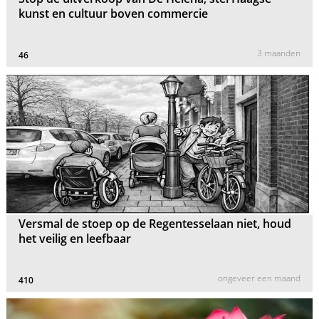
kunst en cultuur boven commercie
3 maanden
46
Versmal de stoep op de Regentesselaan niet, houd
het veilig en leefbaar
ongeveer een maand
410