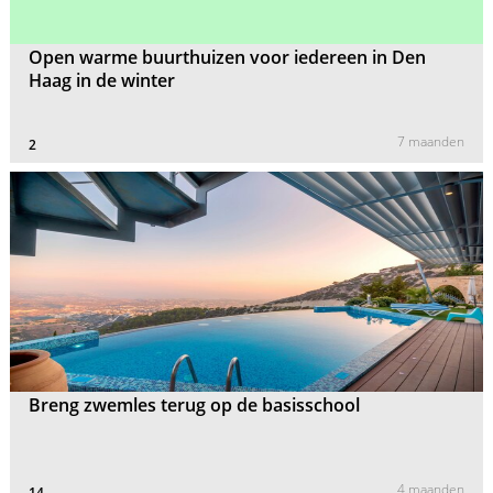
Open warme buurthuizen voor iedereen in Den
Haag in de winter
7 maanden
2
Breng zwemles terug op de basisschool
4 maanden
14