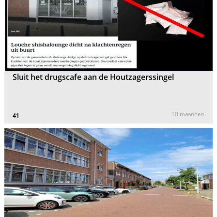
Sluit het drugscafe aan de Houtzagerssingel
10 maanden
41