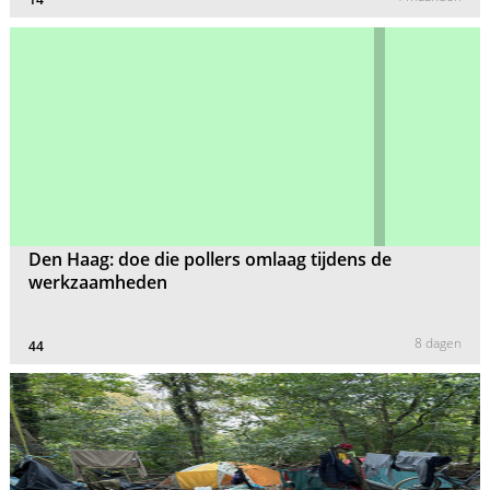
Den Haag: doe die pollers omlaag tijdens de
werkzaamheden
8 dagen
44