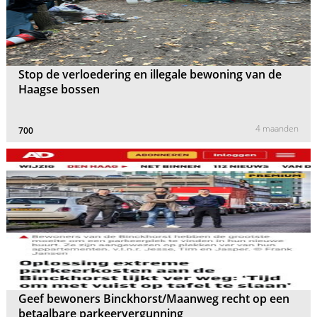
Stop de verloedering en illegale bewoning van de
Haagse bossen
4 maanden
700
Geef bewoners Binckhorst/Maanweg recht op een
betaalbare parkeervergunning