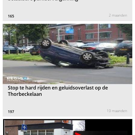
2 maanden
165
Stop te hard rijden en geluidsoverlast op de
Thorbeckelaan
10 maanden
197