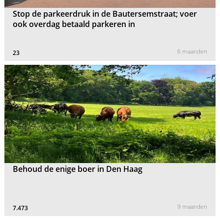
Stop de parkeerdruk in de Bautersemstraat; voer
ook overdag betaald parkeren in
6 maanden
23
Behoud de enige boer in Den Haag
9 maanden
7.473