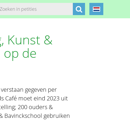
g, Kunst &
n op de
e verstaan gegeven per
s Café moet eind 2023 uit
telling; 200 ouders &
 & Bavinckschool gebruiken