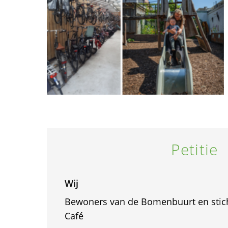
Petitie
Wij
Bewoners van de Bomenbuurt en stich
Café