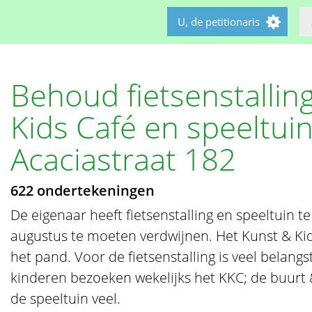
U, de petitionaris
Behoud fietsenstallin
Kids Café en speeltui
Acaciastraat 182
622 ondertekeningen
De eigenaar heeft fietsenstalling en speeltuin t
augustus te moeten verdwijnen. Het Kunst & Kid
het pand. Voor de fietsenstalling is veel belangs
kinderen bezoeken wekelijks het KKC; de buurt
de speeltuin veel.