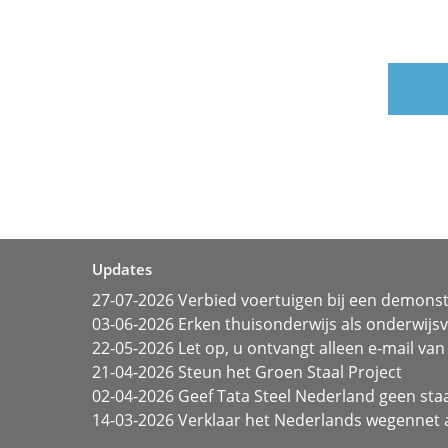
Updates
27-07-2026 Verbied voertuigen bij een demonst
03-06-2026 Erken thuisonderwijs als onderwij
22-05-2026 Let op, u ontvangt alleen e-mail van 
21-04-2026 Steun het Groen Staal Project
02-04-2026 Geef Tata Steel Nederland geen sta
14-03-2026 Verklaar het Nederlands wegennet a