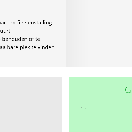
ar om fietsenstalling
uurt;
e behouden of te
aalbare plek te vinden
G