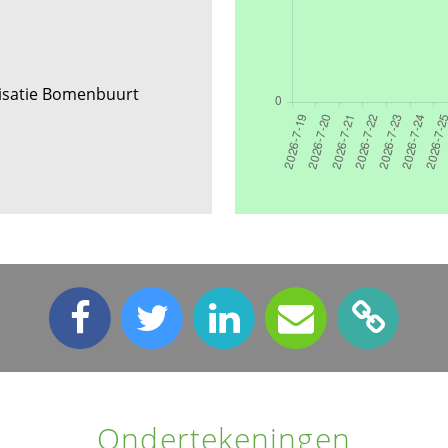
isatie Bomenbuurt
Ondertekeningen