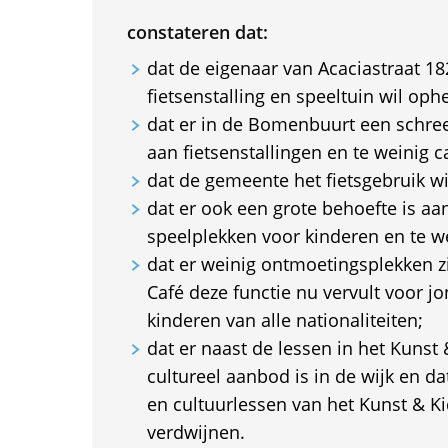
constateren dat:
dat de eigenaar van Acaciastraat 18
fietsenstalling en speeltuin wil oph
dat er in de Bomenbuurt een schre
aan fietsenstallingen en te weinig ca
dat de gemeente het fietsgebruik wi
dat er ook een grote behoefte is aan
speelplekken voor kinderen en te w
dat er weinig ontmoetingsplekken zi
Café deze functie nu vervult voor j
kinderen van alle nationaliteiten;
dat er naast de lessen in het Kunst 
cultureel aanbod is in de wijk en da
en cultuurlessen van het Kunst & Ki
verdwijnen.