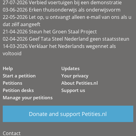
27-07-2026 Verbied voertuigen bij een demonstratie
03-06-2026 Erken thuisonderwijs als onderwijsvorm
22-05-2026 Let op, u ontvangt alleen e-mail van ons als u
dat zélf aangeeft
21-04-2026 Steun het Groen Staal Project
02-04-2026 Geef Tata Steel Nederland geen staatssteun
14-03-2026 Verklaar het Nederlands wegennet als
voltooid
Help
Updates
Start a petition
Your privacy
Petitions
About Petities.nl
Petition desks
Support us
Manage your petitions
Donate and support Petities.nl
Contact