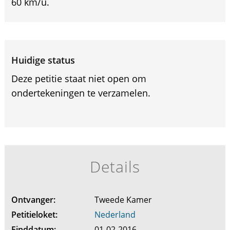
60 km/u.
Huidige status
Deze petitie staat niet open om
ondertekeningen te verzamelen.
Details
Ontvanger:
Tweede Kamer
Petitieloket:
Nederland
Einddatum:
01-02-2016