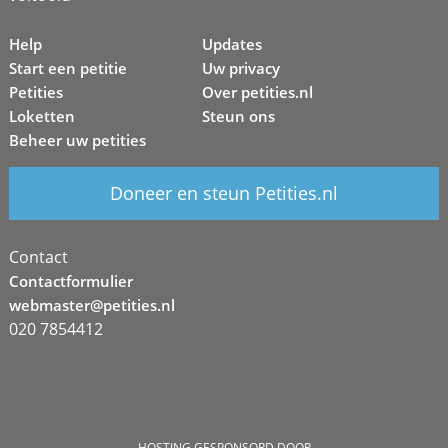
Help
Updates
Start een petitie
Uw privacy
Petities
Over petities.nl
Loketten
Steun ons
Beheer uw petities
Doneer en steun Petities.nl
Contact
Contactformulier
webmaster@petities.nl
020 7854412
HOSTING GESPONSORD DOOR