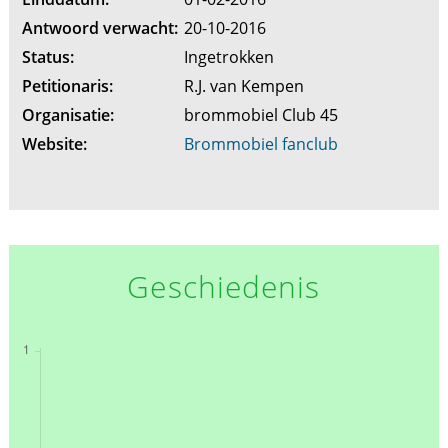
Antwoord verwacht:
20-10-2016
Status:
Ingetrokken
Petitionaris:
R.J. van Kempen
Organisatie:
brommobiel Club 45
Website:
Brommobiel fanclub
Geschiedenis