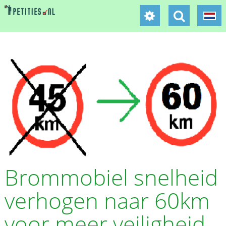
Brommobiel snelheid
verhogen naar 60km
voor meer veiligheid