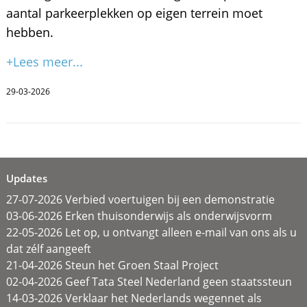
aantal parkeerplekken op eigen terrein moet
hebben.
+Lees meer...
29-03-2026
Updates
27-07-2026 Verbied voertuigen bij een demonstratie
03-06-2026 Erken thuisonderwijs als onderwijsvorm
22-05-2026 Let op, u ontvangt alleen e-mail van ons als u
dat zélf aangeeft
21-04-2026 Steun het Groen Staal Project
02-04-2026 Geef Tata Steel Nederland geen staatssteun
14-03-2026 Verklaar het Nederlands wegennet als