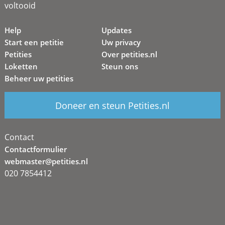
voltooid
Help
Updates
Start een petitie
Uw privacy
Petities
Over petities.nl
Loketten
Steun ons
Beheer uw petities
Doneer en steun Petities.nl
Contact
Contactformulier
webmaster@petities.nl
020 7854412