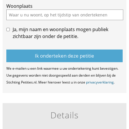
Woonplaats
this
field
Ja, mijn naam en woonplaats mogen publiek
zichtbaar zijn onder de petitie.
We e-mailen u een link waarmee u uw ondertekening kunt bevestigen.
Uw gegevens worden niet doorgespeeld aan derden en blijven bij de
Stichting Petities.nl. Meer hierover leest u in onze
privacyverklaring
.
Details