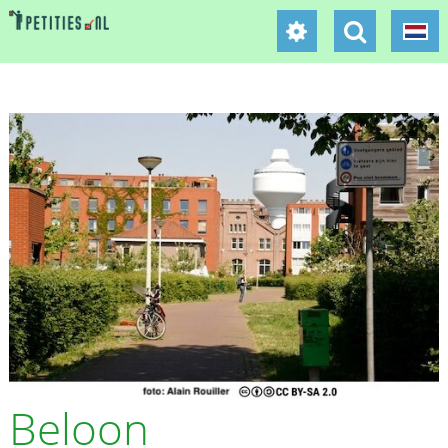
Beloon