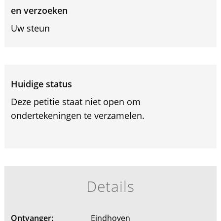
en verzoeken
Uw steun
Huidige status
Deze petitie staat niet open om
ondertekeningen te verzamelen.
Details
Ontvanger:
Eindhoven