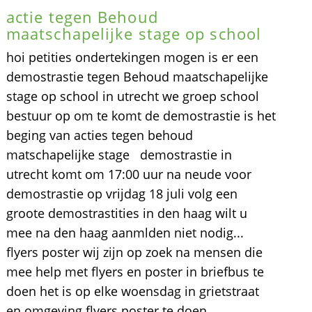
actie tegen Behoud
maatschapelijke stage op school
hoi petities ondertekingen mogen is er een
demostrastie tegen Behoud maatschapelijke
stage op school in utrecht we groep school
bestuur op om te komt de demostrastie is het
beging van acties tegen behoud
matschapelijke stage demostrastie in
utrecht komt om 17:00 uur na neude voor
demostrastie op vrijdag 18 juli volg een
groote demostrastities in den haag wilt u
mee na den haag aanmlden niet nodig...
flyers poster wij zijn op zoek na mensen die
mee help met flyers en poster in briefbus te
doen het is op elke woensdag in grietstraat
en omgeving flyers poster te doen