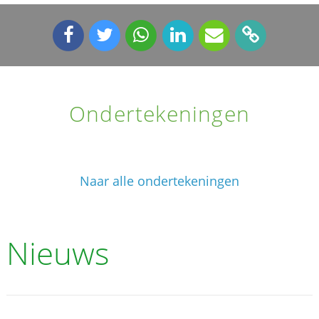
Ondertekeningen
Naar alle ondertekeningen
Nieuws