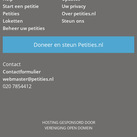
Start een petitie
Uw privacy
Petities
Over petities.nl
Loketten
Steun ons
Beheer uw petities
Doneer en steun Petities.nl
Contact
Contactformulier
webmaster@petities.nl
020 7854412
HOSTING GESPONSORD DOOR
VERENIGING OPEN DOMEIN