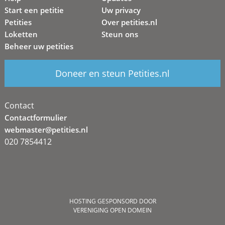
Start een petitie
Uw privacy
Petities
Over petities.nl
Loketten
Steun ons
Beheer uw petities
Doneer en steun Petities.nl
Contact
Contactformulier
webmaster@petities.nl
020 7854412
HOSTING GESPONSORD DOOR
VERENIGING OPEN DOMEIN