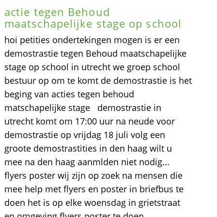
actie tegen Behoud
maatschapelijke stage op school
hoi petities ondertekingen mogen is er een
demostrastie tegen Behoud maatschapelijke
stage op school in utrecht we groep school
bestuur op om te komt de demostrastie is het
beging van acties tegen behoud
matschapelijke stage demostrastie in
utrecht komt om 17:00 uur na neude voor
demostrastie op vrijdag 18 juli volg een
groote demostrastities in den haag wilt u
mee na den haag aanmlden niet nodig...
flyers poster wij zijn op zoek na mensen die
mee help met flyers en poster in briefbus te
doen het is op elke woensdag in grietstraat
en omgeving flyers poster te doen