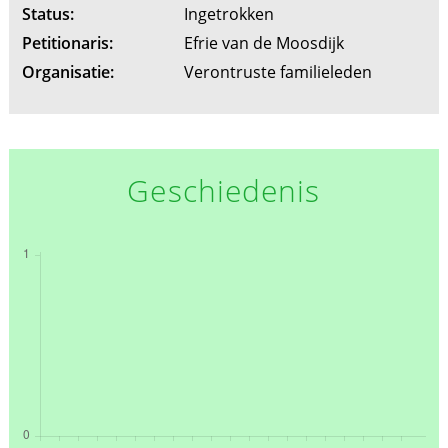
Status:
Ingetrokken
Petitionaris:
Efrie van de Moosdijk
Organisatie:
Verontruste familieleden
Geschiedenis