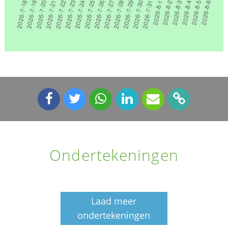
Ondertekeningen
Laad meer
ondertekeningen