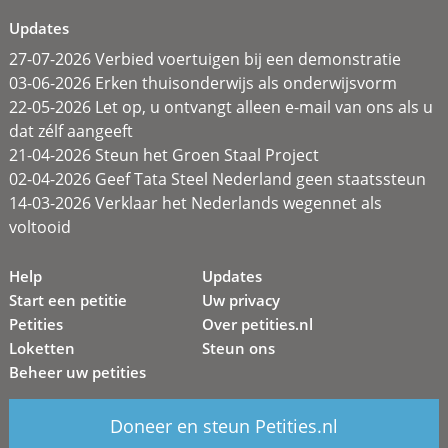
Updates
27-07-2026 Verbied voertuigen bij een demonstratie
03-06-2026 Erken thuisonderwijs als onderwijsvorm
22-05-2026 Let op, u ontvangt alleen e-mail van ons als u
dat zélf aangeeft
21-04-2026 Steun het Groen Staal Project
02-04-2026 Geef Tata Steel Nederland geen staatssteun
14-03-2026 Verklaar het Nederlands wegennet als
voltooid
Help
Updates
Start een petitie
Uw privacy
Petities
Over petities.nl
Loketten
Steun ons
Beheer uw petities
Doneer en steun Petities.nl