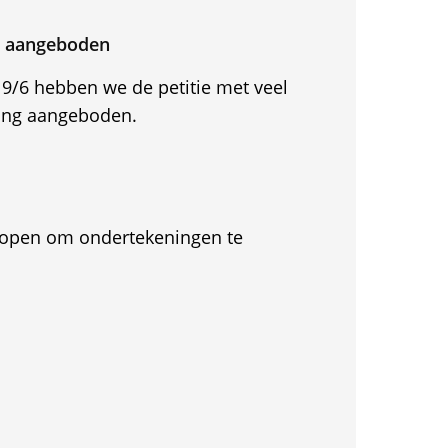
24 aangeboden
/6 hebben we de petitie met veel
ing aangeboden.
et open om ondertekeningen te