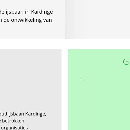
 ijsbaan in Kardinge
in de ontwikkeling van
G
ud Ijsbaan Kardinge,
 betrokken
 organisaties