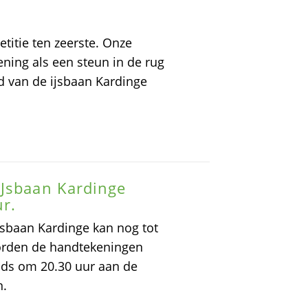
itie ten zeerste. Onze
ening als een steun in de rug
d van de ijsbaan Kardinge
IJsbaan Kardinge
ur.
Jsbaan Kardinge kan nog tot
orden de handtekeningen
nds om 20.30 uur aan de
n.