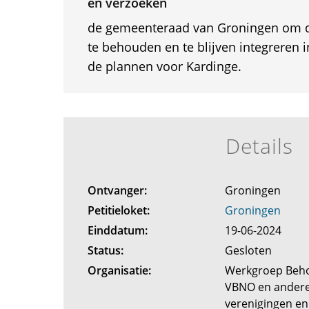
en verzoeken
de gemeenteraad van Groningen om de
te behouden en te blijven integreren 
de plannen voor Kardinge.
Details
Ontvanger:
Groningen
Petitieloket:
Groningen
Einddatum:
19-06-2024
Status:
Gesloten
Organisatie:
Werkgroep Beho
VBNO en andere
verenigingen en