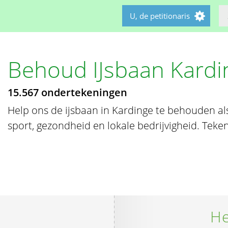
U, de petitionaris
Behoud IJsbaan Kardi
15.567 ondertekeningen
Help ons de ijsbaan in Kardinge te behouden al
sport, gezondheid en lokale bedrijvigheid. Tek
He