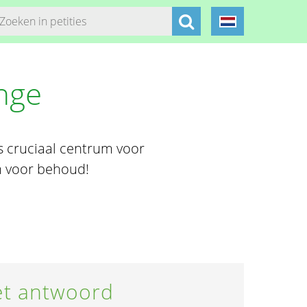
nge
s cruciaal centrum voor
en voor behoud!
t antwoord