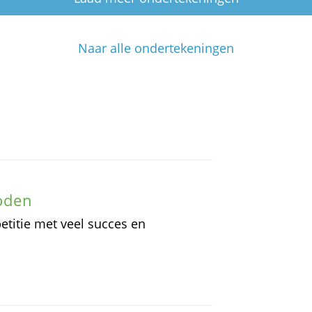
Naar alle ondertekeningen
oden
titie met veel succes en