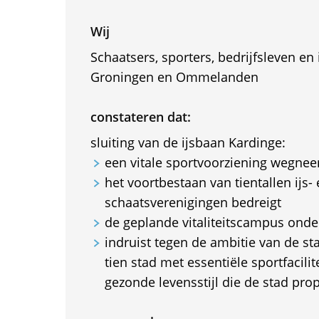
Wij
Schaatsers, sporters, bedrijfsleven e
Groningen en Ommelanden
constateren dat:
sluiting van de ijsbaan Kardinge:
een vitale sportvoorziening wegne
het voortbestaan van tientallen ijs-
schaatsverenigingen bedreigt
de geplande vitaliteitscampus onde
indruist tegen de ambitie van de st
tien stad met essentiële sportfacili
gezonde levensstijl die de stad pro