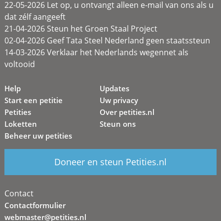
22-05-2026 Let op, u ontvangt alleen e-mail van ons als u
dat zélf aangeeft
21-04-2026 Steun het Groen Staal Project
02-04-2026 Geef Tata Steel Nederland geen staatssteun
14-03-2026 Verklaar het Nederlands wegennet als
voltooid
Help
Updates
Start een petitie
Uw privacy
Petities
Over petities.nl
Loketten
Steun ons
Beheer uw petities
Doneer en steun Petities.nl
Contact
Contactformulier
webmaster@petities.nl