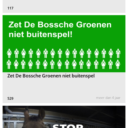
117
Zet De Bossche Groenen niet buitenspel
meer dan 4 jaar
529