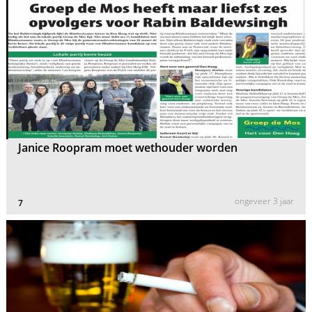
Janice Roopram moet wethouder worden
ongeveer 3 jaar
7