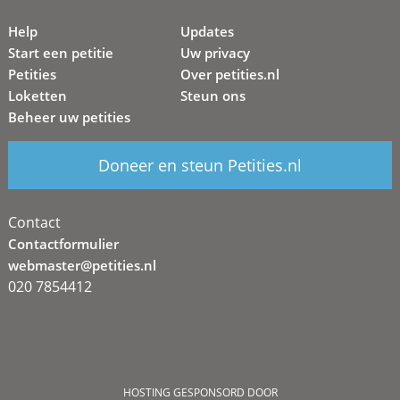
Help
Updates
Start een petitie
Uw privacy
Petities
Over petities.nl
Loketten
Steun ons
Beheer uw petities
Doneer en steun Petities.nl
Contact
Contactformulier
webmaster@petities.nl
020 7854412
HOSTING GESPONSORD DOOR