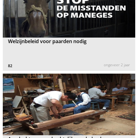
Welzijnbeleid voor paarden nodig
ongeveer 2 jaar
82