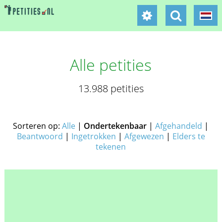
Alle petities
13.988 petities
Sorteren op:
Alle
|
Ondertekenbaar
|
Afgehandeld
|
Beantwoord
|
Ingetrokken
|
Afgewezen
|
Elders te
tekenen