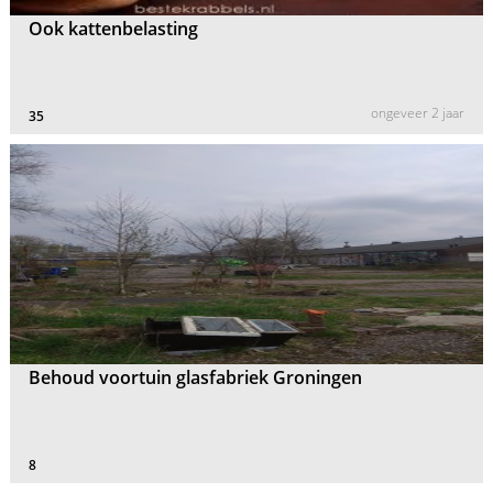
Ook kattenbelasting
ongeveer 2 jaar
35
Behoud voortuin glasfabriek Groningen
8