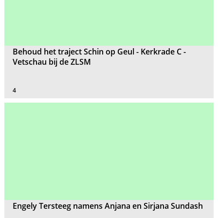
Behoud het traject Schin op Geul - Kerkrade C -
Vetschau bij de ZLSM
4
Engely Tersteeg namens Anjana en Sirjana Sundash