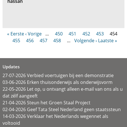
hassan
« Eerste
‹ Vorige
…
450
451
452
453
454
455
456
457
458
…
Volgende ›
Laatste »
Updates
27-07-2026 Verbied voertuigen bij een demonstratie
03-06-2026 Erken thuisonderwijs als onderwijsvorm
22-05-2026 Let op, u ontvangt alleen e-mail van ons als u
dat zélf aangeeft
21-04-2026 Steun het Groen Staal Project
02-04-2026 Geef Tata Steel Nederland geen staatssteun
14-03-2026 Verklaar het Nederlands wegennet als
voltooid