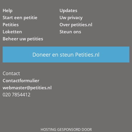
Help
Updates
Start een petitie
Uw privacy
Petities
Over petities.nl
Loketten
Steun ons
Beheer uw petities
Doneer en steun Petities.nl
Contact
Contactformulier
webmaster@petities.nl
020 7854412
HOSTING GESPONSORD DOOR