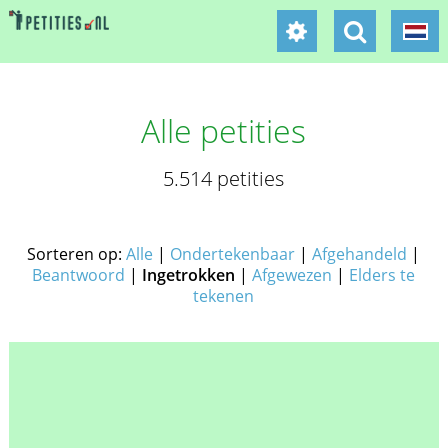
Alle petities
5.514 petities
Sorteren op:
Alle
|
Ondertekenbaar
|
Afgehandeld
|
Beantwoord
|
Ingetrokken
|
Afgewezen
|
Elders te
tekenen