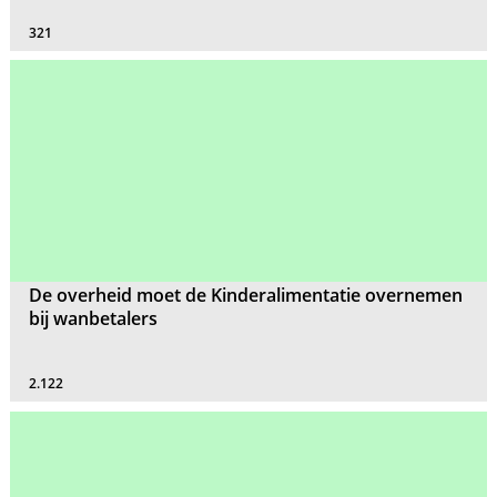
321
De overheid moet de Kinderalimentatie overnemen
bij wanbetalers
2.122