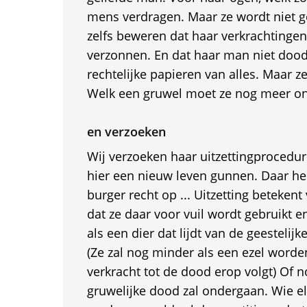
mens verdragen. Maar ze wordt niet g
zelfs beweren dat haar verkrachtingen
verzonnen. En dat haar man niet dood 
rechtelijke papieren van alles. Maar z
Welk een gruwel moet ze nog meer o
en verzoeken
Wij verzoeken haar uitzettingprocedur
hier een nieuw leven gunnen. Daar he
burger recht op ... Uitzetting betekent
dat ze daar voor vuil wordt gebruikt e
als een dier dat lijdt van de geestelijk
(Ze zal nog minder als een ezel word
verkracht tot de dood erop volgt) Of 
gruwelijke dood zal ondergaan. Wie e