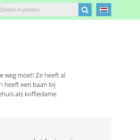
ze weg moet! Ze heeft al
n heeft een baan bij
tehuis als koffiedame.