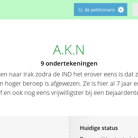
U, de petitionaris
A.K.N
9 ondertekeningen
en naar Irak zodra de IND het erover eens is dat 
n hoger beroep is afgewezen. Ze is hier al 7 jaar e
uf en ook nog eens vrijwilligster bij een bejaarden
Huidige status