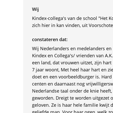
Wij
Kindex-collega's van de school "Het K
zich hier in kan vinden, uit Voorschot
constateren dat:
Wij Nederlanders en medelanders en
Kindex en Collega's/ vrienden van A.K.
een land, dat vrouwen uitzet, zijn hart 
7 jaar woont, Met heel haar hart en zi
doet en een voorbeeldburger is. Hard
centen en daarnaast nog vrijwilligers
Nederlandse taal onder de knie heeft, 
geworden. Dreigt te worden uitgezet 
geloven. Ze is haar hele familie kwijt 
geliefde man. Voor haar ogen, welk z