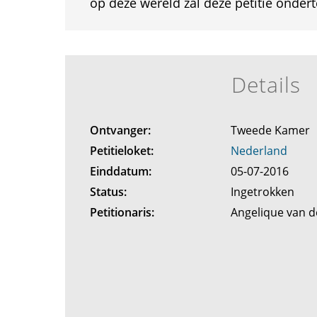
op deze wereld zal deze petitie onder
Details
Ontvanger:
Tweede Kamer
Petitieloket:
Nederland
Einddatum:
05-07-2016
Status:
Ingetrokken
Petitionaris:
Angelique van d