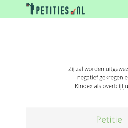
Zij zal worden uitgewez
negatief gekregen e
Kindex als overblijfj
Petitie