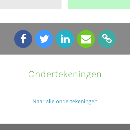
Ondertekeningen
Naar alle ondertekeningen