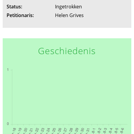
Status:
Ingetrokken
Petitionaris:
Helen Grives
Geschiedenis