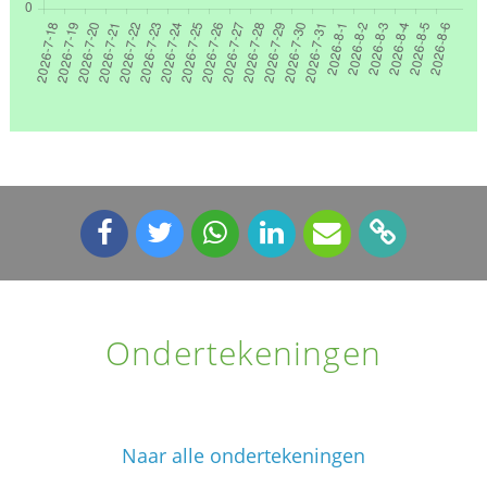
Ondertekeningen
Naar alle ondertekeningen