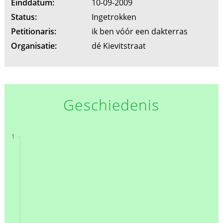
Einddatum:
10-09-2009
Status:
Ingetrokken
Petitionaris:
ik ben vóór een dakterras
Organisatie:
dé Kievitstraat
Geschiedenis