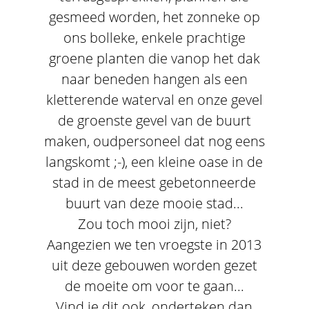
gesmeed worden, het zonneke op
ons bolleke, enkele prachtige
groene planten die vanop het dak
naar beneden hangen als een
kletterende waterval en onze gevel
de groenste gevel van de buurt
maken, oudpersoneel dat nog eens
langskomt ;-), een kleine oase in de
stad in de meest gebetonneerde
buurt van deze mooie stad...
Zou toch mooi zijn, niet?
Aangezien we ten vroegste in 2013
uit deze gebouwen worden gezet
de moeite om voor te gaan...
Vind je dit ook, onderteken dan