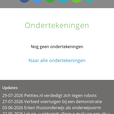
Ondertekeningen
Nog geen ondertekeningen
Naar alle ondertekeningen
Updates
29-07-2026 Petities.nl verdedigt zich tegen robots
27-07-2026 Verbied voertuigen bij een demonstratie
03-06-2026 Erken thuisonderwijs als onderwijsvorm
22-05-2026 Let op, u ontvangt alleen e-mail van ons als u