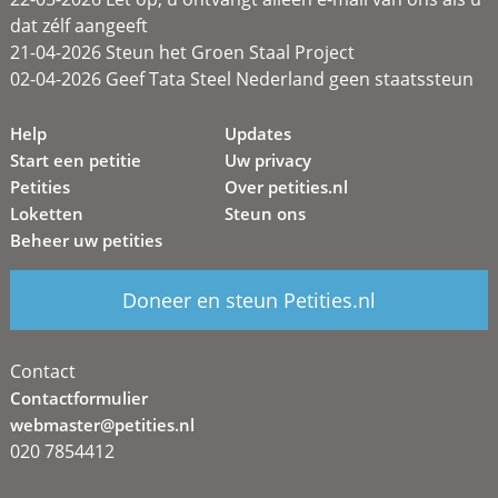
dat zélf aangeeft
21-04-2026 Steun het Groen Staal Project
02-04-2026 Geef Tata Steel Nederland geen staatssteun
Help
Updates
Start een petitie
Uw privacy
Petities
Over petities.nl
Loketten
Steun ons
Beheer uw petities
Doneer en steun Petities.nl
Contact
Contactformulier
webmaster@petities.nl
020 7854412