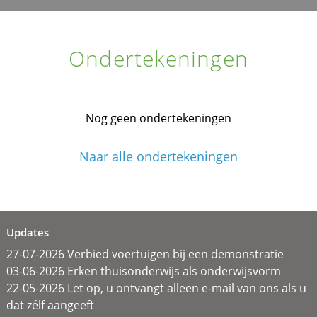
Ondertekeningen
Nog geen ondertekeningen
Naar alle ondertekeningen
Updates
27-07-2026 Verbied voertuigen bij een demonstratie
03-06-2026 Erken thuisonderwijs als onderwijsvorm
22-05-2026 Let op, u ontvangt alleen e-mail van ons als u
dat zélf aangeeft