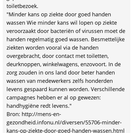
toiletbezoek.
"Minder kans op ziekte door goed handen
wassen Wie minder kans wil lopen op ziekte
veroorzaakt door bacteriën of virussen moet de
handen regelmatig goed wassen. Besmettelijke
ziekten worden vooral via de handen
overgebracht, door contact met toiletten,
deurknoppen, winkelwagens, enzovoort. In de
zorg zouden in ons land door beter handen
wassen van medewerkers zelfs honderden
levens gespaard kunnen worden. Verschillende
campagnes hebben er al op gewezen:
handhygiëne redt levens."
Bron: http://mens-en-
gezondheid.infonu.nl/diversen/55706-minder-
kans-op-ziekte-door-goed-handen-wassen.html