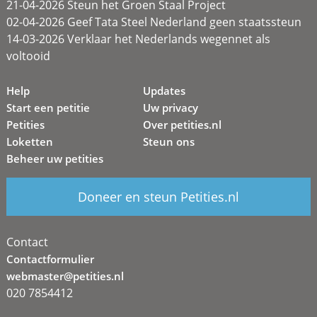
21-04-2026 Steun het Groen Staal Project
02-04-2026 Geef Tata Steel Nederland geen staatssteun
14-03-2026 Verklaar het Nederlands wegennet als
voltooid
Help
Updates
Start een petitie
Uw privacy
Petities
Over petities.nl
Loketten
Steun ons
Beheer uw petities
Doneer en steun Petities.nl
Contact
Contactformulier
webmaster@petities.nl
020 7854412