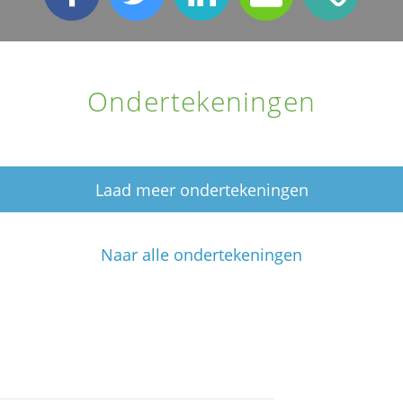
Ondertekeningen
Laad meer ondertekeningen
Naar alle ondertekeningen