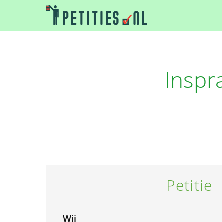
Inspr
Petitie
Wij