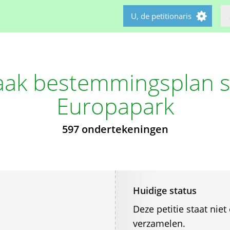
U, de petitionaris
aak bestemmingsplan s
Europapark
597 ondertekeningen
Huidige status
Deze petitie staat ni
verzamelen.