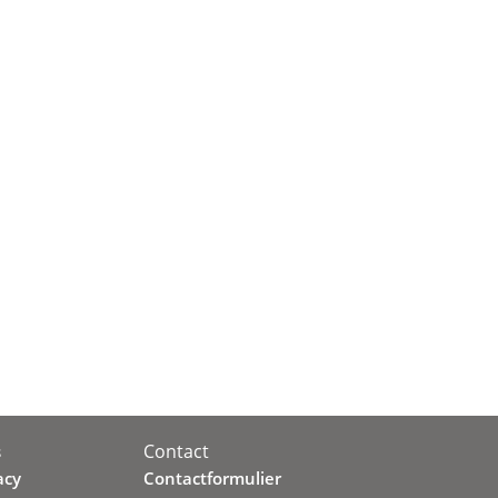
Contact
s
acy
Contactformulier