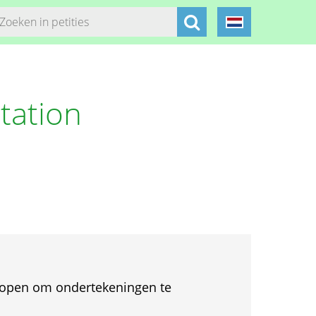
tation
et open om ondertekeningen te