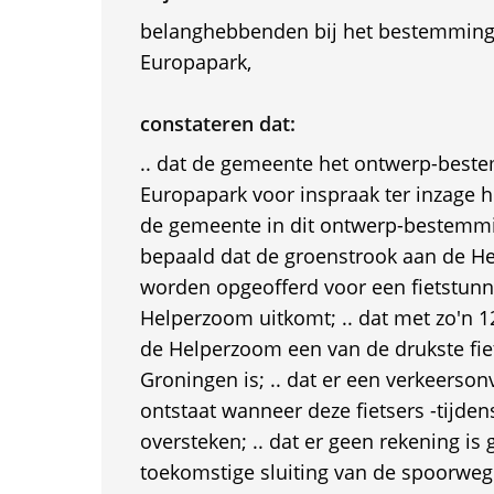
belanghebbenden bij het bestemmings
Europapark,
constateren dat:
.. dat de gemeente het ontwerp-best
Europapark voor inspraak ter inzage h
de gemeente in dit ontwerp-bestemmi
bepaald dat de groenstrook aan de 
worden opgeofferd voor een fietstunn
Helperzoom uitkomt; .. dat met zo'n 12
de Helperzoom een van de drukste fie
Groningen is; .. dat er een verkeersonv
ontstaat wanneer deze fietsers -tijden
oversteken; .. dat er geen rekening i
toekomstige sluiting van de spoorweg