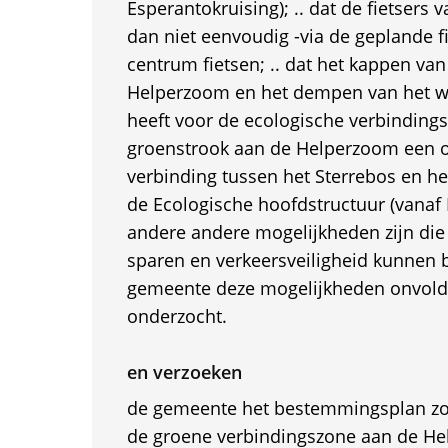
Esperantokruising); .. dat de fietsers
dan niet eenvoudig -via de geplande f
centrum fietsen; .. dat het kappen v
Helperzoom en het dempen van het wa
heeft voor de ecologische verbindingss
groenstrook aan de Helperzoom een 
verbinding tussen het Sterrebos en h
de Ecologische hoofdstructuur (vanaf H
andere andere mogelijkheden zijn die
sparen en verkeersveiligheid kunnen b
gemeente deze mogelijkheden onvold
onderzocht.
en verzoeken
de gemeente het bestemmingsplan zod
de groene verbindingszone aan de He