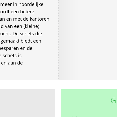
 meer in noordelijke
wordt een betere
an en met de kantoren
 van een (kleine)
ocht. De schets die
 gemaakt biedt een
besparen en de
 schets is
 en aan de
G