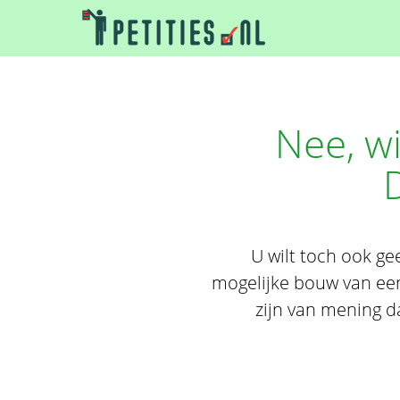
Nee, wi
U wilt toch ook g
mogelijke bouw van een
zijn van mening da