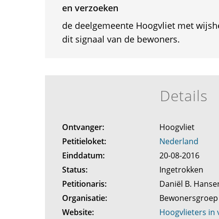
en verzoeken
de deelgemeente Hoogvliet met wijsh
dit signaal van de bewoners.
Details
Ontvanger:
Hoogvliet
Petitieloket:
Nederland
Einddatum:
20-08-2016
Status:
Ingetrokken
Petitionaris:
Daniël B. Hans
Organisatie:
Bewonersgroep 
Website:
Hoogvlieters in 