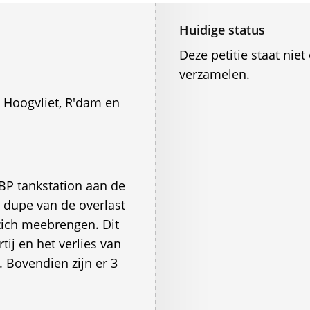
Huidige status
Deze petitie staat ni
verzamelen.
Hoogvliet, R'dam en
 BP tankstation aan de
dupe van de overlast
zich meebrengen. Dit
ij en het verlies van
. Bovendien zijn er 3