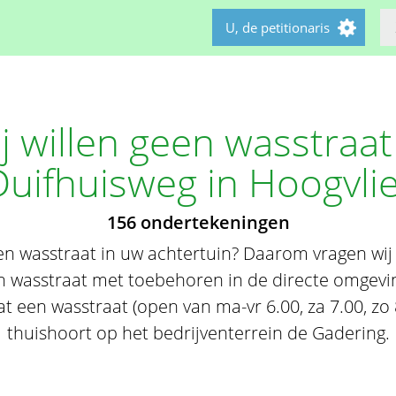
U, de petitionaris
j willen geen wasstraa
Duifhuisweg in Hoogvlie
156 ondertekeningen
een wasstraat in uw achtertuin? Daarom vragen wij
 wasstraat met toebehoren in de directe omgevi
t een wasstraat (open van ma-vr 6.00, za 7.00, zo 
thuishoort op het bedrijventerrein de Gadering.