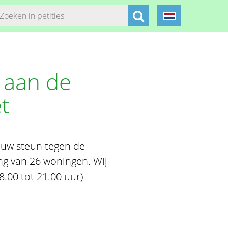
t aan de
t
 uw steun tegen de
ng van 26 woningen. Wij
8.00 tot 21.00 uur)