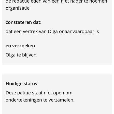
de redactieleden van een niet nader te noemen
organisatie
constateren dat:
dat een vertrek van Olga onaanvaardbaar is
en verzoeken
Olga te blijven
Huidige status
Deze petitie staat niet open om
ondertekeningen te verzamelen.