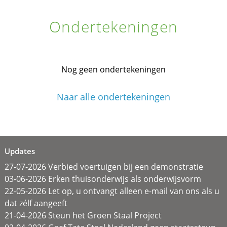
Ondertekeningen
Nog geen ondertekeningen
Naar alle ondertekeningen
Updates
27-07-2026 Verbied voertuigen bij een demonstratie
03-06-2026 Erken thuisonderwijs als onderwijsvorm
22-05-2026 Let op, u ontvangt alleen e-mail van ons als u
dat zélf aangeeft
21-04-2026 Steun het Groen Staal Project