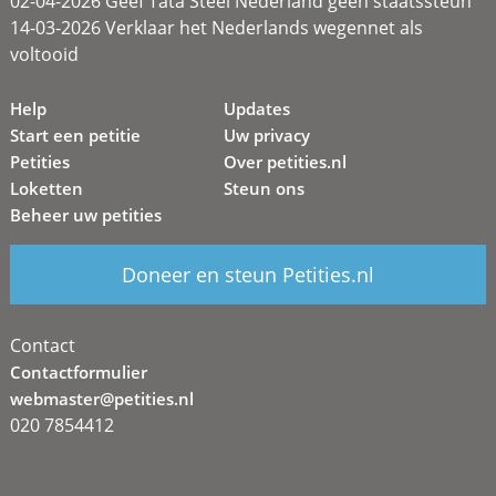
02-04-2026 Geef Tata Steel Nederland geen staatssteun
14-03-2026 Verklaar het Nederlands wegennet als
voltooid
Help
Updates
Start een petitie
Uw privacy
Petities
Over petities.nl
Loketten
Steun ons
Beheer uw petities
Doneer en steun Petities.nl
Contact
Contactformulier
webmaster@petities.nl
020 7854412