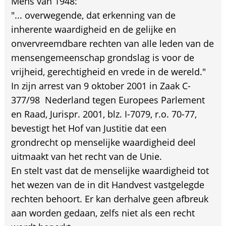
Mens van 1948:
"... overwegende, dat erkenning van de
inherente waardigheid en de gelijke en
onvervreemdbare rechten van alle leden van de
mensengemeenschap grondslag is voor de
vrijheid, gerechtigheid en vrede in de wereld."
In zijn arrest van 9 oktober 2001 in Zaak C-
377/98  Nederland tegen Europees Parlement
en Raad, Jurispr. 2001, blz. I-7079, r.o. 70-77,
bevestigt het Hof van Justitie dat een
grondrecht op menselijke waardigheid deel
uitmaakt van het recht van de Unie.
En stelt vast dat de menselijke waardigheid tot
het wezen van de in dit Handvest vastgelegde
rechten behoort. Er kan derhalve geen afbreuk
aan worden gedaan, zelfs niet als een recht