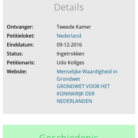
Details
Ontvanger:
Tweede Kamer
Petitieloket:
Nederland
Einddatum:
09-12-2016
Status:
Ingetrokken
Petitionaris:
Udo Kollges
Website:
Menselijke Waardigheid in
Grondwet
GRONDWET VOOR HET
KONINKRIJK DER
NEDERLANDEN
Geschiedenis