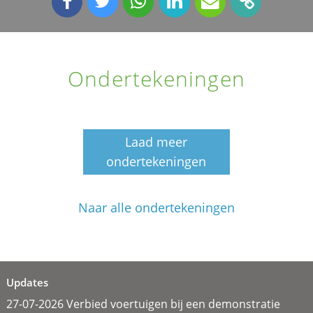
Ondertekeningen
Laad meer
ondertekeningen
Naar alle ondertekeningen
Updates
27-07-2026 Verbied voertuigen bij een demonstratie