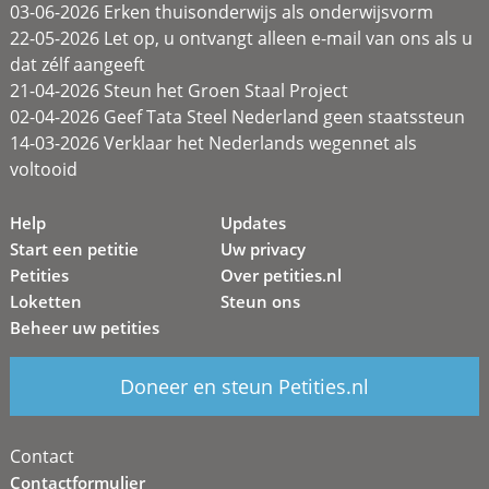
03-06-2026 Erken thuisonderwijs als onderwijsvorm
22-05-2026 Let op, u ontvangt alleen e-mail van ons als u
dat zélf aangeeft
21-04-2026 Steun het Groen Staal Project
02-04-2026 Geef Tata Steel Nederland geen staatssteun
14-03-2026 Verklaar het Nederlands wegennet als
voltooid
Help
Updates
Start een petitie
Uw privacy
Petities
Over petities.nl
Loketten
Steun ons
Beheer uw petities
Doneer en steun Petities.nl
Contact
Contactformulier