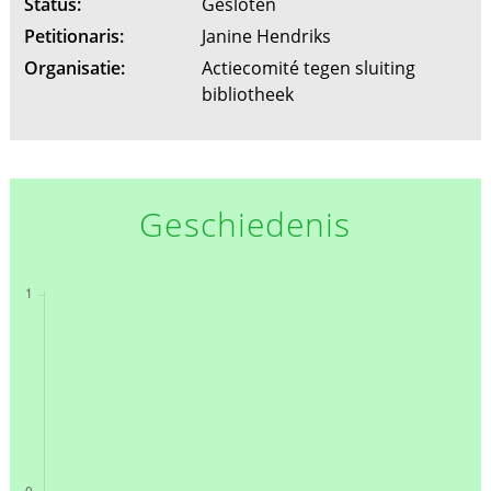
Status:
Gesloten
Petitionaris:
Janine Hendriks
Organisatie:
Actiecomité tegen sluiting
bibliotheek
Geschiedenis