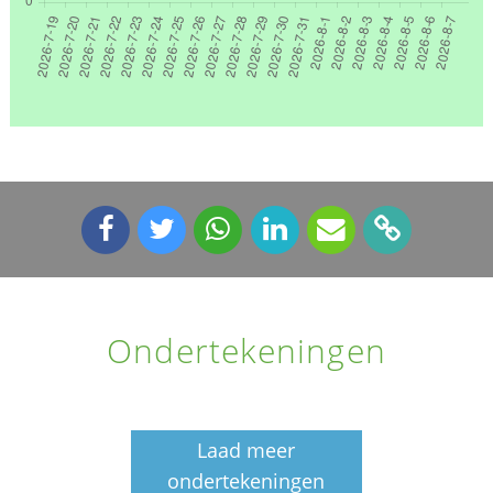
Ondertekeningen
Laad meer
ondertekeningen