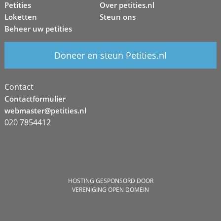
Petities
Over petities.nl
Loketten
Steun ons
Beheer uw petities
Doneer en steun Petities.nl
Contact
Contactformulier
webmaster@petities.nl
020 7854412
HOSTING GESPONSORD DOOR
VERENIGING OPEN DOMEIN