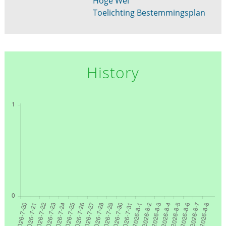
Hoge Wei
Toelichting Bestemmingsplan
History