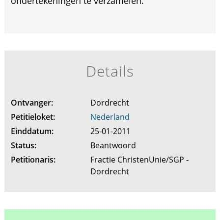
ondertekeningen te verzamelen.
Details
Ontvanger:
Dordrecht
Petitieloket:
Nederland
Einddatum:
25-01-2011
Status:
Beantwoord
Petitionaris:
Fractie ChristenUnie/SGP -
Dordrecht