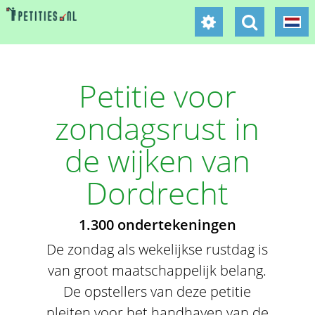
Petitie voor
zondagsrust in
de wijken van
Dordrecht
1.300 ondertekeningen
De zondag als wekelijkse rustdag is
van groot maatschappelijk belang.
De opstellers van deze petitie
pleiten voor het handhaven van de